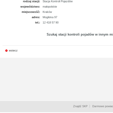
rodzaj stacji:
Stacja Kontroli Pojazdów
województwo:
małopolskie
miejscowość:
Kraków
adres:
Mogilska 97
tel.:
12 418 57 90
Szukaj stacji kontroli pojadów w innym mi
wstecz
Znajdź SKP
Darmowe powiad