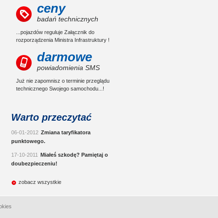
ceny
badań technicznych
...pojazdów reguluje Załącznik do
rozporządzenia Ministra Infrastruktury !
darmowe
powiadomienia SMS
Już nie zapomnisz o terminie przeglądu
technicznego Swojego samochodu...!
Warto przeczytać
06-01-2012
Zmiana taryfikatora
punktowego.
17-10-2011
Miałeś szkodę? Pamiętaj o
doubezpieczeniu!
zobacz wszystkie
okies