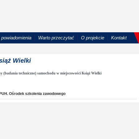
powiadomienia
Warto przeczytać
O projekcie
Kontakt
siąż Wielki
y (badania techniczne) samochodu w miejscowości Książ Wielki
. PUH. Ośrodek szkolenia zawodowego