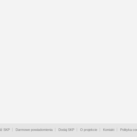
dź SKP
Darmowe powiadomienia
Dodaj SKP
O projekcie
Kontakt
Polityka co