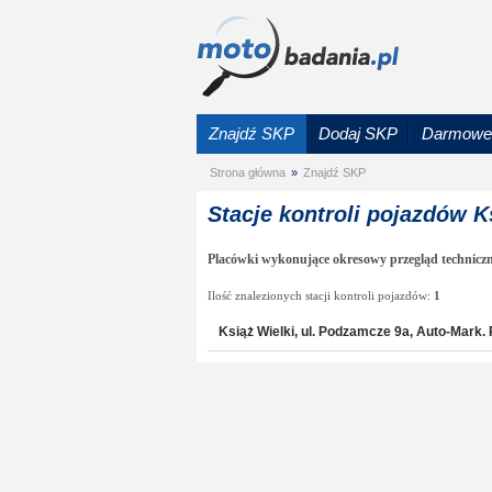
Znajdź SKP
Dodaj SKP
Darmowe 
Strona główna
»
Znajdź SKP
Stacje kontroli pojazdów K
Placówki wykonujące okresowy przegląd techniczn
Ilość znalezionych stacji kontroli pojazdów:
1
Książ Wielki, ul. Podzamcze 9a, Auto-Mark