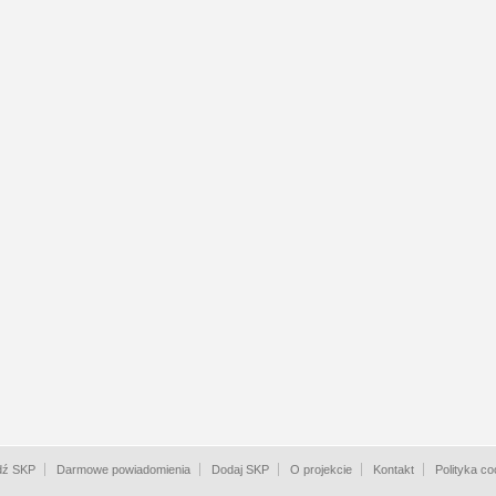
dź SKP
Darmowe powiadomienia
Dodaj SKP
O projekcie
Kontakt
Polityka co