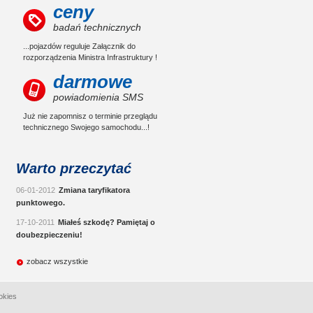
ceny
badań technicznych
...pojazdów reguluje Załącznik do
rozporządzenia Ministra Infrastruktury !
darmowe
powiadomienia SMS
Już nie zapomnisz o terminie przeglądu
technicznego Swojego samochodu...!
Warto przeczytać
06-01-2012
Zmiana taryfikatora
punktowego.
17-10-2011
Miałeś szkodę? Pamiętaj o
doubezpieczeniu!
zobacz wszystkie
okies