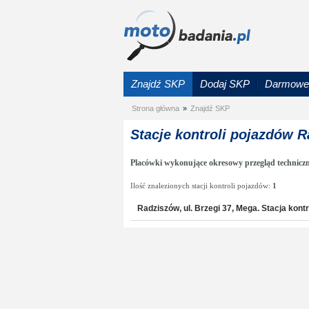
Znajdź SKP
Dodaj SKP
Darmowe 
Strona główna
»
Znajdź SKP
Stacje kontroli pojazdów 
Placówki wykonujące okresowy przegląd technicz
Ilość znalezionych stacji kontroli pojazdów:
1
Radziszów, ul. Brzegi 37, Mega. Stacja kontr