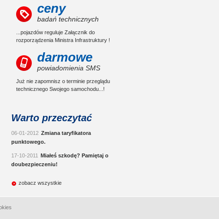
ceny
badań technicznych
...pojazdów reguluje Załącznik do
rozporządzenia Ministra Infrastruktury !
darmowe
powiadomienia SMS
Już nie zapomnisz o terminie przeglądu
technicznego Swojego samochodu...!
Warto przeczytać
06-01-2012
Zmiana taryfikatora
punktowego.
17-10-2011
Miałeś szkodę? Pamiętaj o
doubezpieczeniu!
zobacz wszystkie
okies