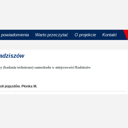
powiadomienia
Warto przeczytać
O projekcie
Kontakt
Radziszów
ny (badania techniczne) samochodu w miejscowości Radziszów
oli pojazdów. Płonka M.