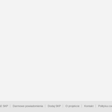
dź SKP
Darmowe powiadomienia
Dodaj SKP
O projekcie
Kontakt
Polityka co