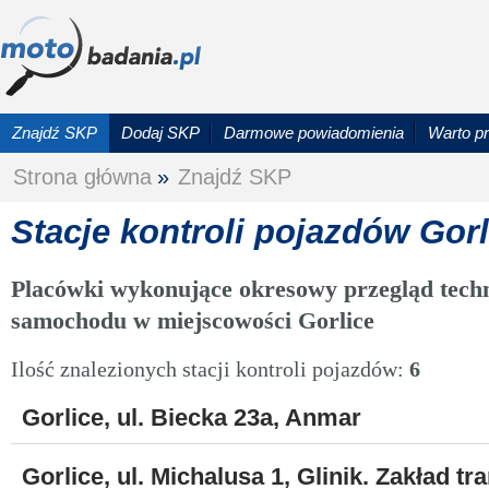
Znajdź SKP
Dodaj SKP
Darmowe powiadomienia
Warto p
Strona główna
»
Znajdź SKP
Stacje kontroli pojazdów Gorl
Placówki wykonujące okresowy przegląd techn
samochodu w miejscowości Gorlice
Ilość znalezionych stacji kontroli pojazdów:
6
Gorlice, ul. Biecka 23a, Anmar
Gorlice, ul. Michalusa 1, Glinik. Zakład tr