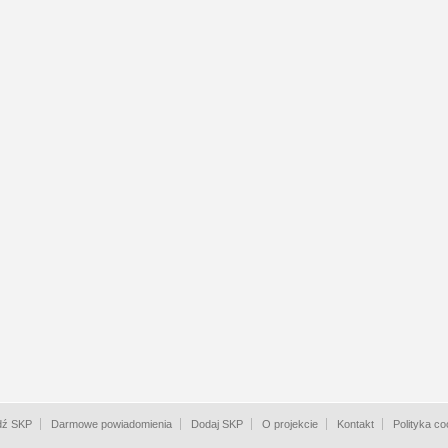
dź SKP
Darmowe powiadomienia
Dodaj SKP
O projekcie
Kontakt
Polityka co