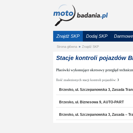
Znajdź SKP
Dodaj SKP
Darmowe 
Strona główna
»
Znajdź SKP
Stacje kontroli pojazdów 
Placówki wykonujące okresowy przegląd technicz
Ilość znalezionych stacji kontroli pojazdów:
3
Brzesko, ul. Szczepanowska 3, Zasada Trans
Brzesko, ul. Biznesowa 9, AUTO-PART
Brzesko, ul. Szczepanowska 3, Zasada – Tra