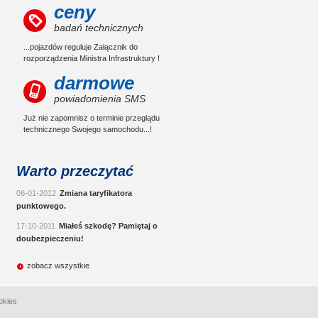
ceny
badań technicznych
...pojazdów reguluje Załącznik do
rozporządzenia Ministra Infrastruktury !
darmowe
powiadomienia SMS
Już nie zapomnisz o terminie przeglądu
technicznego Swojego samochodu...!
Warto przeczytać
06-01-2012
Zmiana taryfikatora
punktowego.
17-10-2011
Miałeś szkodę? Pamiętaj o
doubezpieczeniu!
zobacz wszystkie
okies