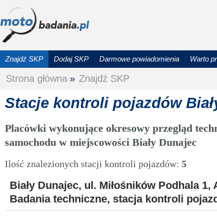
Znajdź SKP
Dodaj SKP
Darmowe powiadomienia
Warto p
Strona główna
»
Znajdź SKP
Stacje kontroli pojazdów Bia
Placówki wykonujące okresowy przegląd techn
samochodu w miejscowości Biały Dunajec
Ilość znalezionych stacji kontroli pojazdów:
5
Biały Dunajec, ul. Miłośników Podhala 1, 
Badania techniczne, stacja kontroli pojaz