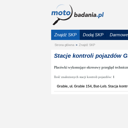
Znajdź SKP
Dodaj SKP
Darmowe 
Strona główna
»
Znajdź SKP
Stacje kontroli pojazdów G
Placówki wykonujące okresowy przegląd technicz
Ilość znalezionych stacji kontroli pojazdów:
1
Grabie, ul. Grabie 154, Bat-Leb. Stacja kont