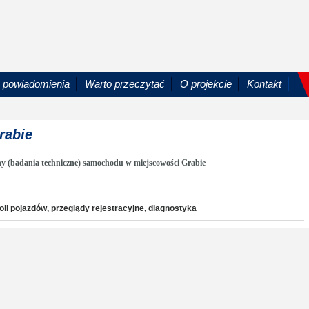
powiadomienia
Warto przeczytać
O projekcie
Kontakt
rabie
ny (badania techniczne) samochodu w miejscowości Grabie
roli pojazdów, przeglądy rejestracyjne, diagnostyka