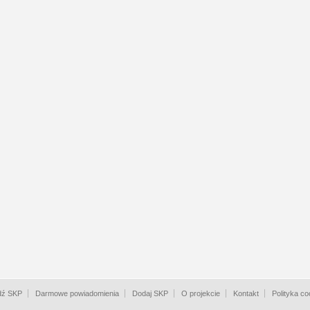
dź SKP
Darmowe powiadomienia
Dodaj SKP
O projekcie
Kontakt
Polityka co