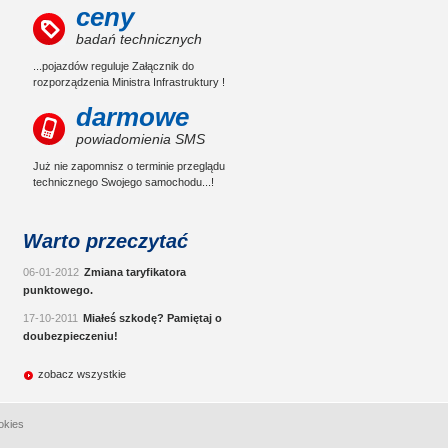
ceny
badań technicznych
...pojazdów reguluje Załącznik do
rozporządzenia Ministra Infrastruktury !
darmowe
powiadomienia SMS
Już nie zapomnisz o terminie przeglądu
technicznego Swojego samochodu...!
Warto przeczytać
06-01-2012
Zmiana taryfikatora
punktowego.
17-10-2011
Miałeś szkodę? Pamiętaj o
doubezpieczeniu!
zobacz wszystkie
okies