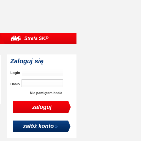
Strefa SKP
Zaloguj się
Login
Hasło
Nie pamiętam hasła
załóż konto