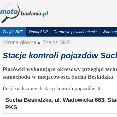
Znajdź SKP
Dodaj SKP
Darmowe powiadomienia
Warto p
Strona główna
»
Znajdź SKP
Stacje kontroli pojazdów Su
Placówki wykonujące okresowy przegląd techn
samochodu w miejscowości Sucha Beskidzka
Ilość znalezionych stacji kontroli pojazdów:
2
Sucha Beskidzka, ul. Wadowicka 663, Sta
PKS