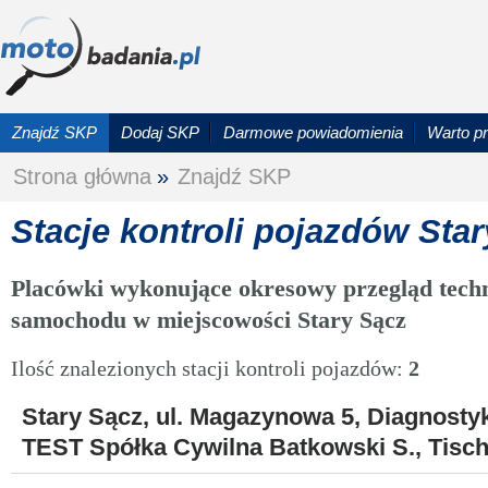
Znajdź SKP
Dodaj SKP
Darmowe powiadomienia
Warto p
Strona główna
»
Znajdź SKP
Stacje kontroli pojazdów Sta
Placówki wykonujące okresowy przegląd techn
samochodu w miejscowości Stary Sącz
Ilość znalezionych stacji kontroli pojazdów:
2
Stary Sącz, ul. Magazynowa 5, Diagnos
TEST Spółka Cywilna Batkowski S., Tisch