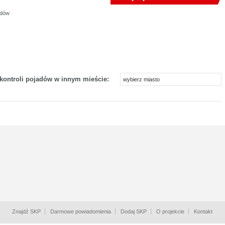
zdów
 kontroli pojadów w innym mieście:
wybierz miasto
Znajdź SKP
Darmowe powiadomienia
Dodaj SKP
O projekcie
Kontakt