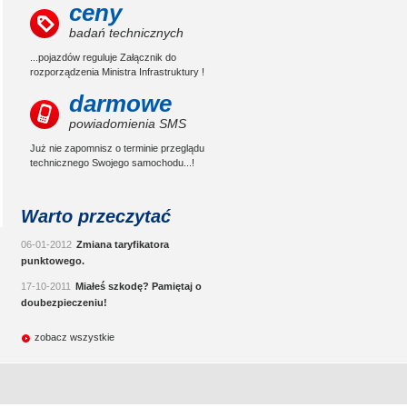
ceny
badań technicznych
...pojazdów reguluje Załącznik do
rozporządzenia Ministra Infrastruktury !
darmowe
powiadomienia SMS
Już nie zapomnisz o terminie przeglądu
technicznego Swojego samochodu...!
Warto przeczytać
06-01-2012
Zmiana taryfikatora
punktowego.
17-10-2011
Miałeś szkodę? Pamiętaj o
doubezpieczeniu!
zobacz wszystkie