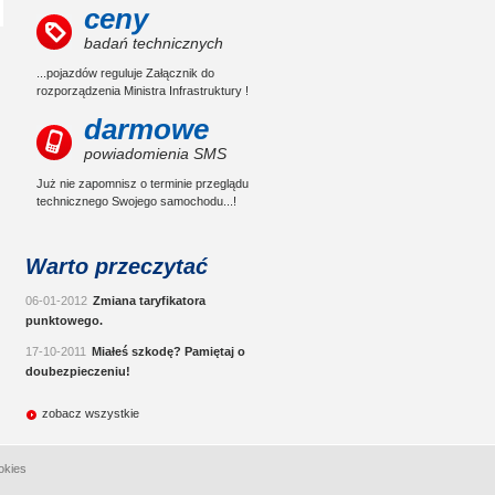
ceny
badań technicznych
...pojazdów reguluje Załącznik do
rozporządzenia Ministra Infrastruktury !
darmowe
powiadomienia SMS
Już nie zapomnisz o terminie przeglądu
technicznego Swojego samochodu...!
Warto przeczytać
06-01-2012
Zmiana taryfikatora
punktowego.
17-10-2011
Miałeś szkodę? Pamiętaj o
doubezpieczeniu!
zobacz wszystkie
okies