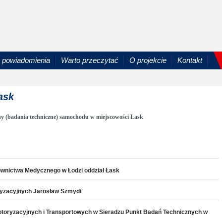
powiadomienia
Warto przeczytać
O projekcie
Kontakt
ask
ny (badania techniczne) samochodu w miejscowości Łask
townictwa Medycznego w Łodzi oddział Łask
oryzacyjnych Jarosław Szmydt
 Motoryzacyjnych i Transportowych w Sieradzu Punkt Badań Technicznych w