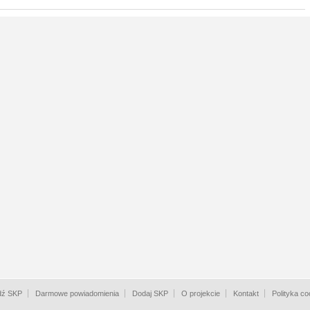
dź SKP
Darmowe powiadomienia
Dodaj SKP
O projekcie
Kontakt
Polityka co