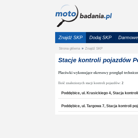
Znajdź SKP
Dodaj SKP
Darmowe 
Strona główna
»
Znajdź SKP
Stacje kontroli pojazdów 
Placówki wykonujące okresowy przegląd technicz
Ilość znalezionych stacji kontroli pojazdów:
2
Poddębice, ul. Krasickiego 4, Stacja kontrol
Poddębice, ul. Targowa 7, Stacja kontroli 