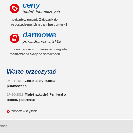
ceny
badań technicznych
...pojazdów reguluje Załącznik do
rozporządzenia Ministra Infrastruktury !
darmowe
powiadomienia SMS
Już nie zapomnisz o terminie przeglądu
technicznego Swojego samochodu...!
Warto przeczytać
06-01-2012
Zmiana taryfikatora
punktowego.
17-10-2011
Miałeś szkodę? Pamiętaj o
doubezpieczeniu!
zobacz wszystkie
okies