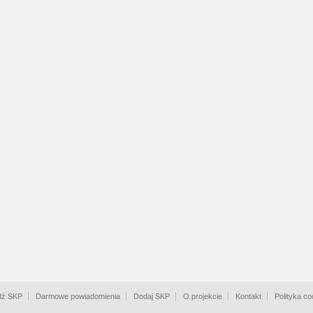
dź SKP
Darmowe powiadomienia
Dodaj SKP
O projekcie
Kontakt
Polityka co