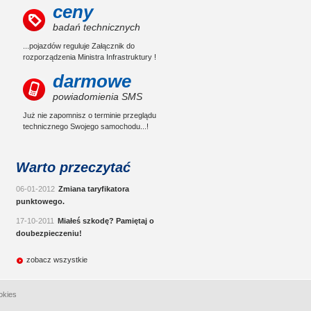
ceny
badań technicznych
...pojazdów reguluje Załącznik do
rozporządzenia Ministra Infrastruktury !
darmowe
powiadomienia SMS
Już nie zapomnisz o terminie przeglądu
technicznego Swojego samochodu...!
Warto przeczytać
06-01-2012
Zmiana taryfikatora
punktowego.
17-10-2011
Miałeś szkodę? Pamiętaj o
doubezpieczeniu!
zobacz wszystkie
okies