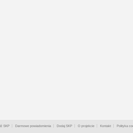
dź SKP
Darmowe powiadomienia
Dodaj SKP
O projekcie
Kontakt
Polityka co