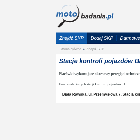
Znajdź SKP
Dodaj SKP
Darmowe 
Strona główna
»
Znajdź SKP
Stacje kontroli pojazdów 
Placówki wykonujące okresowy przegląd technicz
Ilość znalezionych stacji kontroli pojazdów:
1
Biała Rawska, ul. Przemysłowa 7, Stacja kon