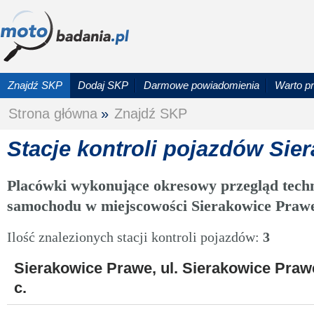
Znajdź SKP
Dodaj SKP
Darmowe powiadomienia
Warto p
Strona główna
»
Znajdź SKP
Stacje kontroli pojazdów Sie
Placówki wykonujące okresowy przegląd techn
samochodu w miejscowości Sierakowice Praw
Ilość znalezionych stacji kontroli pojazdów:
3
Sierakowice Prawe, ul. Sierakowice Praw
c.