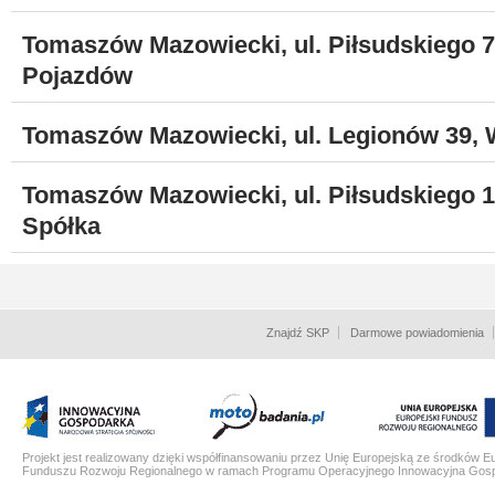
Tomaszów Mazowiecki, ul. Piłsudskiego 72
Pojazdów
Tomaszów Mazowiecki, ul. Legionów 39, 
Tomaszów Mazowiecki, ul. Piłsudskiego 14, 
Spółka
Znajdź SKP
Darmowe powiadomienia
Projekt jest realizowany dzięki współfinansowaniu przez Unię Europejską ze środków E
Funduszu Rozwoju Regionalnego w ramach Programu Operacyjnego Innowacyjna Gos