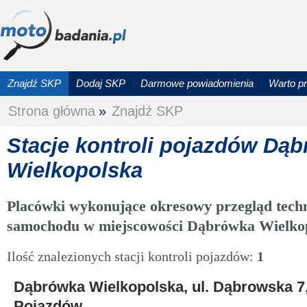
Znajdź SKP
Dodaj SKP
Darmowe powiadomienia
Warto p
Strona główna
»
Znajdź SKP
Stacje kontroli pojazdów Dą
Wielkopolska
Placówki wykonujące okresowy przegląd techn
samochodu w miejscowości Dąbrówka Wielko
Ilość znalezionych stacji kontroli pojazdów:
1
Dąbrówka Wielkopolska, ul. Dąbrowska 7,
Pojazdów