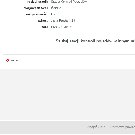
rodzaj stacji:
Stacja Kontroli Pojazdów
województwo:
łódzkie
miejscowość:
Łódź
adres:
Jana Pawła II 19
tel.:
(42) 636 39 93
Szukaj stacji kontroli pojadów w innym mi
wstecz
Znajdź SKP
Darmowe powiad