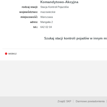
Komandytowo-Akcyjna
rodzaj stacji:
Stacja Kontroli Pojazdów
województwo:
mazowieckie
miejscowość:
Warszawa
adres:
Mangalia 2
tel.:
642 02 04
Szukaj stacji kontroli pojadów w innym mi
wstecz
Znajdź SKP
Darmowe powiadomienia