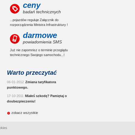
ceny
badań technicznych
...pojazdów reguluje Załącznik do
rozporządzenia Ministra Infrastruktury !
darmowe
powiadomienia SMS
Już nie zapomnisz o terminie przeglądu
technicznego Swojego samochodu...!
Warto przeczytać
06-01-2012
Zmiana taryfikatora
punktowego.
17-10-2011
Miałeś szkodę? Pamiętaj o
doubezpieczeniu!
zobacz wszystkie
okies