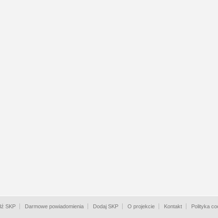
dź SKP
Darmowe powiadomienia
Dodaj SKP
O projekcie
Kontakt
Polityka co