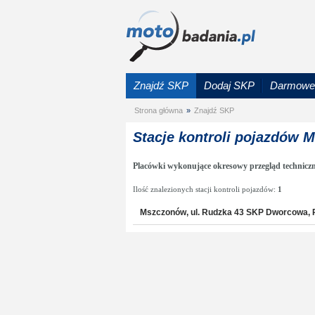
Znajdź SKP
Dodaj SKP
Darmowe 
Strona główna
»
Znajdź SKP
Stacje kontroli pojazdów
Placówki wykonujące okresowy przegląd technicz
Ilość znalezionych stacji kontroli pojazdów:
1
Mszczonów, ul. Rudzka 43 SKP Dworcowa, P