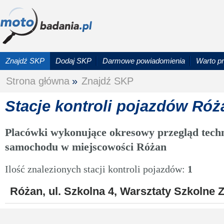
Znajdź SKP
Dodaj SKP
Darmowe powiadomienia
Warto p
Strona główna
»
Znajdź SKP
Stacje kontroli pojazdów Róż
Placówki wykonujące okresowy przegląd techn
samochodu w miejscowości Różan
Ilość znalezionych stacji kontroli pojazdów:
1
Różan, ul. Szkolna 4, Warsztaty Szkolne 