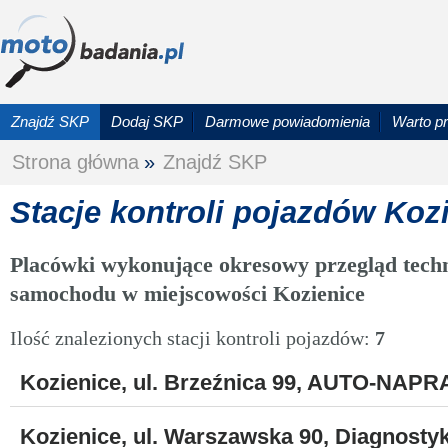
Znajdź SKP
Dodaj SKP
Darmowe powiadomienia
Warto p
Strona główna
»
Znajdź SKP
Stacje kontroli pojazdów Koz
Placówki wykonujące okresowy przegląd techn
samochodu w miejscowości Kozienice
Ilość znalezionych stacji kontroli pojazdów:
7
Kozienice, ul. Brzeźnica 99, AUTO-NAPR
Kozienice, ul. Warszawska 90, Diagnost