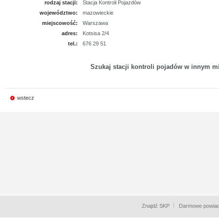
rodzaj stacji:
Stacja Kontroli Pojazdów
województwo:
mazowieckie
miejscowość:
Warszawa
adres:
Kotsisa 2/4
tel.:
676 29 51
Szukaj stacji kontroli pojadów w innym mi
wstecz
Znajdź SKP
Darmowe powiad