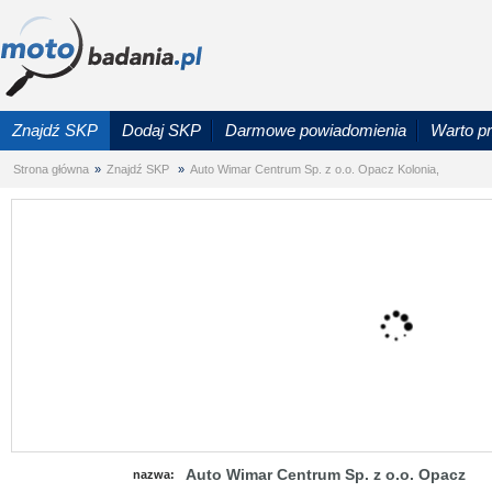
Znajdź SKP
Dodaj SKP
Darmowe powiadomienia
Warto p
Strona główna
»
Znajdź SKP
»
Auto Wimar Centrum Sp. z o.o. Opacz Kolonia,
Auto Wimar Centrum Sp. z o.o. Opacz
nazwa: