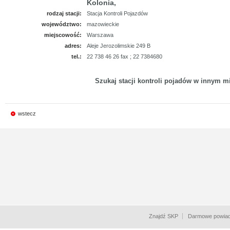
Kolonia,
rodzaj stacji:
Stacja Kontroli Pojazdów
województwo:
mazowieckie
miejscowość:
Warszawa
adres:
Aleje Jerozolimskie 249 B
tel.:
22 738 46 26 fax ; 22 7384680
Szukaj stacji kontroli pojadów w innym mi
wstecz
Znajdź SKP
Darmowe powiad