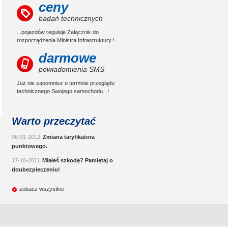
ceny
badań technicznych
...pojazdów reguluje Załącznik do
rozporządzenia Ministra Infrastruktury !
darmowe
powiadomienia SMS
Już nie zapomnisz o terminie przeglądu
technicznego Swojego samochodu...!
Warto przeczytać
06-01-2012
Zmiana taryfikatora
punktowego.
17-10-2011
Miałeś szkodę? Pamiętaj o
doubezpieczeniu!
zobacz wszystkie