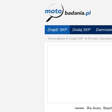
Znajdź SKP
Dodaj SKP
Darmowe 
Strona główna
»
Znajdź SKP
»
Rs-Auto. Stachwoc
Rs-Auto. Stac
nazwa: