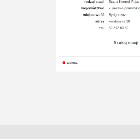
rodzaj stacji:
Stacja Kontroli Poja
województwo:
kujawsko-pomorski
miejscowość:
Bydgoszcz
adres:
Fordońska 38
tel.:
52 342 83 82
Szukaj stacji
wstecz