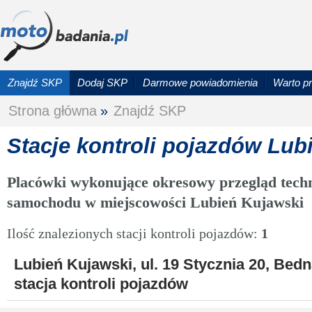
Znajdź SKP
Dodaj SKP
Darmowe powiadomienia
Warto p
Strona główna
»
Znajdź SKP
Stacje kontroli pojazdów Lub
Placówki wykonujące okresowy przegląd techn
samochodu w miejscowości Lubień Kujawski
Ilość znalezionych stacji kontroli pojazdów:
1
Lubień Kujawski, ul. 19 Stycznia 20, Bed
stacja kontroli pojazdów