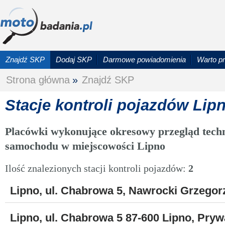
Znajdź SKP
Dodaj SKP
Darmowe powiadomienia
Warto p
Strona główna
»
Znajdź SKP
Stacje kontroli pojazdów Lip
Placówki wykonujące okresowy przegląd techn
samochodu w miejscowości Lipno
Ilość znalezionych stacji kontroli pojazdów:
2
Lipno, ul. Chabrowa 5, Nawrocki Grzegorz.
Lipno, ul. Chabrowa 5 87-600 Lipno, Pryw