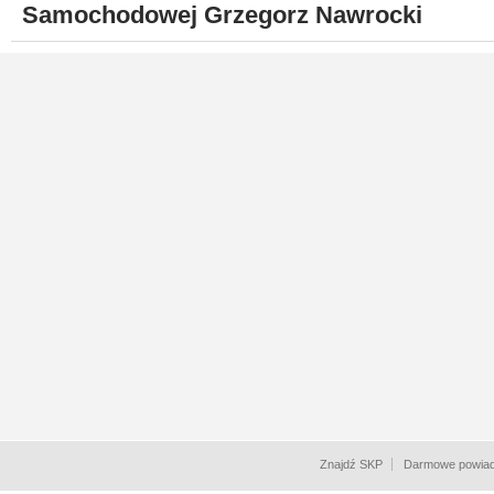
Samochodowej Grzegorz Nawrocki
Znajdź SKP
Darmowe powiad