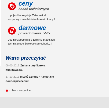
ceny
badań technicznych
...pojazdów reguluje Załącznik do
rozporządzenia Ministra Infrastruktury !
darmowe
powiadomienia SMS
Już nie zapomnisz o terminie przeglądu
technicznego Swojego samochodu...!
Warto przeczytać
06-01-2012
Zmiana taryfikatora
punktowego.
17-10-2011
Miałeś szkodę? Pamiętaj o
doubezpieczeniu!
zobacz wszystkie