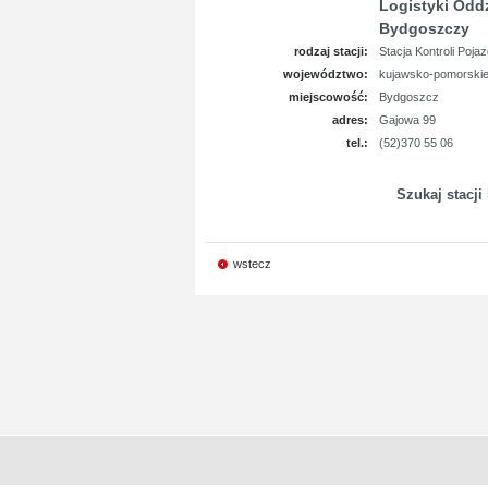
Logistyki Odd
Bydgoszczy
rodzaj stacji:
Stacja Kontroli Poja
województwo:
kujawsko-pomorski
miejscowość:
Bydgoszcz
adres:
Gajowa 99
tel.:
(52)370 55 06
Szukaj stacji
wstecz