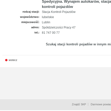
Spedycyjna. Wynajem autokarów, stacja
kontroli pojazdów
rodzaj stacji:
Stacja Kontroli Pojazdów
województwo:
lubelskie
miejscowość:
Lublin
adres:
Spółdzielczości Pracy 47
tel.:
81 747 00 77
Szukaj stacji kontroli pojadów w innym mi
wstecz
Znajdź SKP
Darmowe powiad