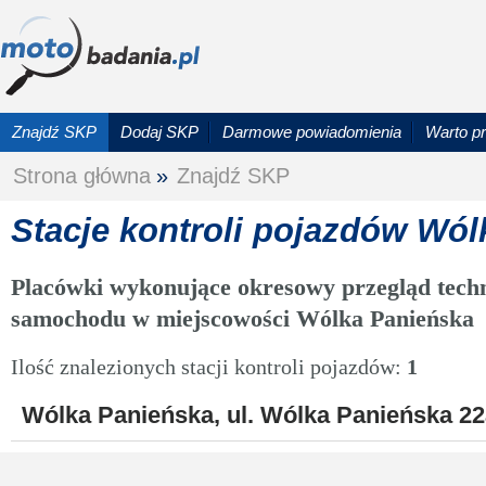
Znajdź SKP
Dodaj SKP
Darmowe powiadomienia
Warto p
Strona główna
»
Znajdź SKP
Stacje kontroli pojazdów Wó
Placówki wykonujące okresowy przegląd techn
samochodu w miejscowości Wólka Panieńska
Ilość znalezionych stacji kontroli pojazdów:
1
Wólka Panieńska, ul. Wólka Panieńska 2