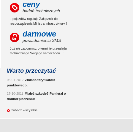
ceny
badań technicznych
...pojazdów reguluje Załącznik do
rozporządzenia Ministra Infrastruktury !
darmowe
powiadomienia SMS
Już nie zapomnisz o terminie przeglądu
technicznego Swojego samochodu...!
Warto przeczytać
06-01-2012
Zmiana taryfikatora
punktowego.
17-10-2011
Miałeś szkodę? Pamiętaj o
doubezpieczeniu!
zobacz wszystkie