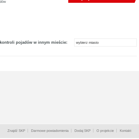
zdów
 kontroli pojadów w innym mieście:
wybierz miasto
Znajdź SKP
Darmowe powiadomienia
Dodaj SKP
O projekcie
Kontakt