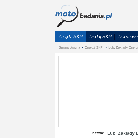
Znajdź SKP
Dodaj SKP
Darmowe 
Strona główna
»
Znajdź SKP
»
Lub. Zakłady Energ
Lub. Zakłady 
nazwa: