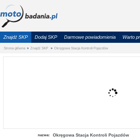
Znajdź SKP
Dodaj SKP
Darmowe powiadomienia
Warto p
Strona główna
»
Znajdź SKP
»
Okręgowa Stacja Kontroli Pojazdów
Okręgowa Stacja Kontroli Pojazdów
nazwa: