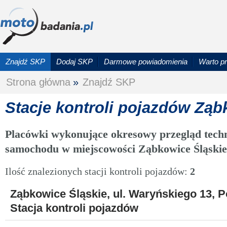
Znajdź SKP
Dodaj SKP
Darmowe powiadomienia
Warto p
Strona główna
»
Znajdź SKP
Stacje kontroli pojazdów Ząb
Placówki wykonujące okresowy przegląd techn
samochodu w miejscowości Ząbkowice Śląskie
Ilość znalezionych stacji kontroli pojazdów:
2
Ząbkowice Śląskie, ul. Waryńskiego 13, P
Stacja kontroli pojazdów