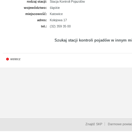
rodzaj stacji:
Stacja Kontroli Pojazdów
województwo:
śląskie
miejscowość:
Katowice
adres:
Kolejowa 17
tel.:
(32) 359 35 00
Szukaj stacji kontroli pojadów w innym mi
wstecz
Znajdź SKP
Darmowe powiad