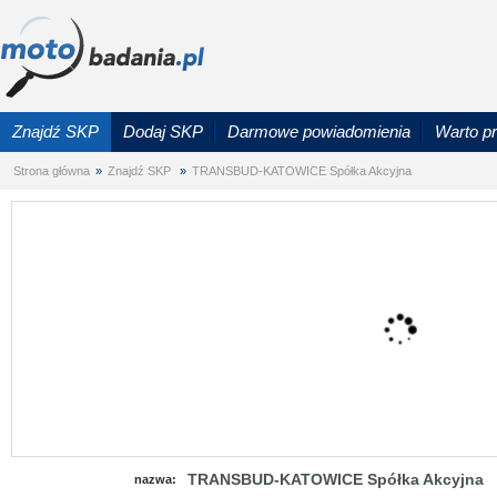
Znajdź SKP
Dodaj SKP
Darmowe powiadomienia
Warto p
Strona główna
»
Znajdź SKP
»
TRANSBUD-KATOWICE Spółka Akcyjna
TRANSBUD-KATOWICE Spółka Akcyjna
nazwa: