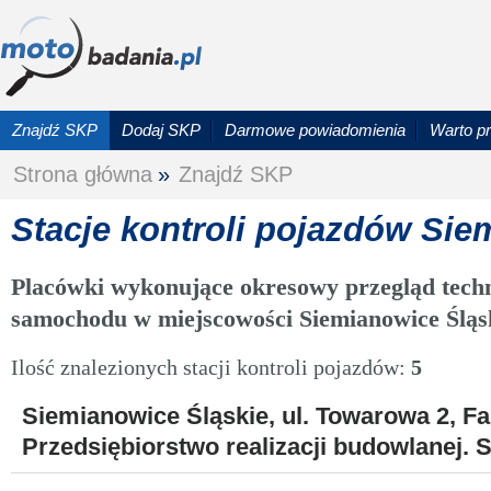
Znajdź SKP
Dodaj SKP
Darmowe powiadomienia
Warto p
Strona główna
»
Znajdź SKP
Stacje kontroli pojazdów Sie
Placówki wykonujące okresowy przegląd techn
samochodu w miejscowości Siemianowice Śląs
Ilość znalezionych stacji kontroli pojazdów:
5
Siemianowice Śląskie, ul. Towarowa 2, F
Przedsiębiorstwo realizacji budowlanej. S