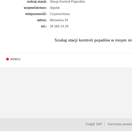
rodzaj stacji:
Stacja Kontroli Pojazdów
województwo:
śląskie
miejscowość:
Częstochowa
adres:
Mirowska 34
tel.:
34 360 14 29
Szukaj stacji kontroli pojadów w innym mi
wstecz
Znajdź SKP
Darmowe powiad