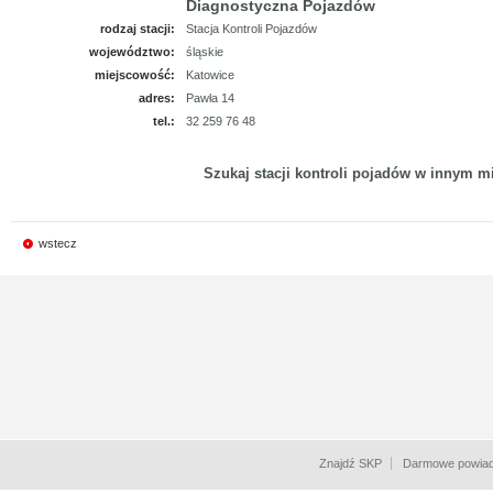
Diagnostyczna Pojazdów
rodzaj stacji:
Stacja Kontroli Pojazdów
województwo:
śląskie
miejscowość:
Katowice
adres:
Pawła 14
tel.:
32 259 76 48
Szukaj stacji kontroli pojadów w innym mi
wstecz
Znajdź SKP
Darmowe powiad