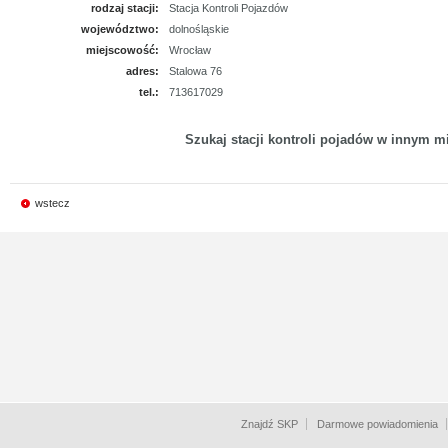
rodzaj stacji:
Stacja Kontroli Pojazdów
województwo:
dolnośląskie
miejscowość:
Wrocław
adres:
Stalowa 76
tel.:
713617029
Szukaj stacji kontroli pojadów w innym mi
wstecz
Znajdź SKP
Darmowe powiadomienia