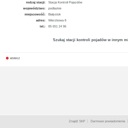
rodzaj stacji:
Stacja Kontroli Pojazdów
województwo:
podlaskie
miejscowość:
Białystok
adres:
Wierzbowa 8
tel.:
85 651 24 96
Szukaj stacji kontroli pojadów w innym mi
wstecz
Znajdź SKP
Darmowe powiadomienia