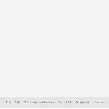
Znajdź SKP
Darmowe powiadomienia
Dodaj SKP
O projekcie
Kontakt