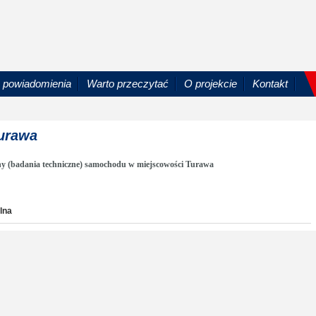
powiadomienia
Warto przeczytać
O projekcie
Kontakt
Turawa
ny (badania techniczne) samochodu w miejscowości Turawa
lna