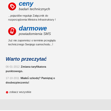
ceny
badań technicznych
...pojazdów reguluje Załącznik do
rozporządzenia Ministra Infrastruktury !
darmowe
powiadomienia SMS
Już nie zapomnisz o terminie przeglądu
technicznego Swojego samochodu...!
Warto przeczytać
06-01-2012
Zmiana taryfikatora
punktowego.
17-10-2011
Miałeś szkodę? Pamiętaj o
doubezpieczeniu!
zobacz wszystkie