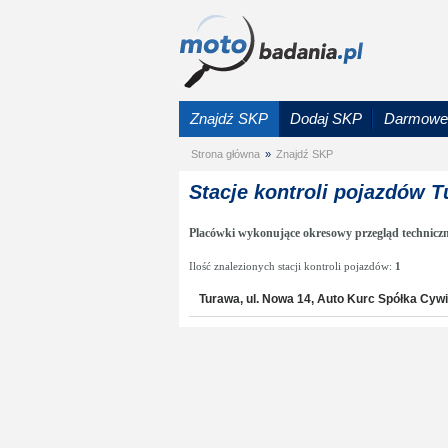
Znajdź SKP
Dodaj SKP
Darmowe 
Strona główna
»
Znajdź SKP
Stacje kontroli pojazdów 
Placówki wykonujące okresowy przegląd technicz
Ilość znalezionych stacji kontroli pojazdów:
1
Turawa, ul. Nowa 14, Auto Kurc Spółka Cywi