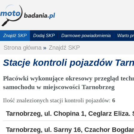
Znajdź SKP
Dodaj SKP
Darmowe powiadomienia
Warto p
Strona główna
»
Znajdź SKP
Stacje kontroli pojazdów Tar
Placówki wykonujące okresowy przegląd techn
samochodu w miejscowości Tarnobrzeg
Ilość znalezionych stacji kontroli pojazdów:
6
Tarnobrzeg, ul. Chopina 1, Ceglarz Eliza.
Tarnobrzeg, ul. Sarny 16, Czachor Bogda