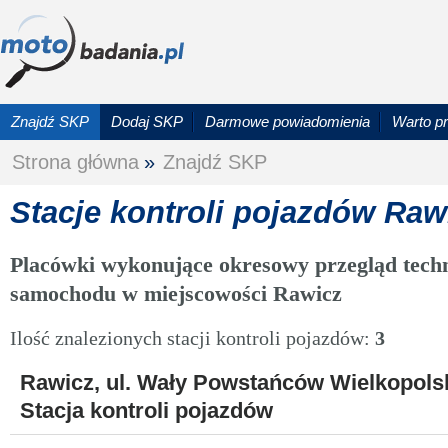
Znajdź SKP
Dodaj SKP
Darmowe powiadomienia
Warto p
Strona główna
»
Znajdź SKP
Stacje kontroli pojazdów Raw
Placówki wykonujące okresowy przegląd techn
samochodu w miejscowości Rawicz
Ilość znalezionych stacji kontroli pojazdów:
3
Rawicz, ul. Wały Powstańców Wielkopolsk
Stacja kontroli pojazdów