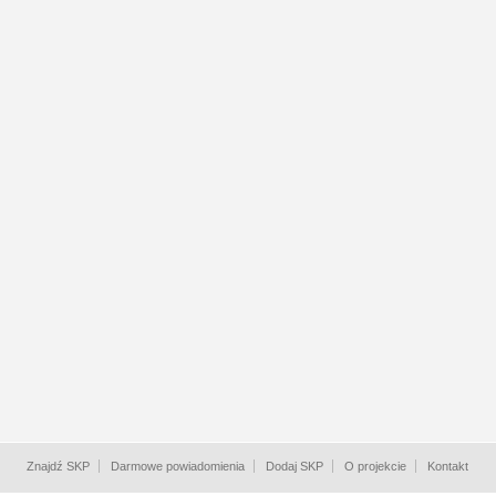
Znajdź SKP
Darmowe powiadomienia
Dodaj SKP
O projekcie
Kontakt