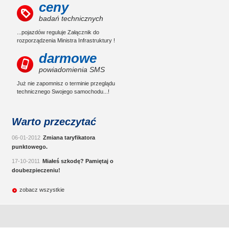
ceny
badań technicznych
...pojazdów reguluje Załącznik do
rozporządzenia Ministra Infrastruktury !
darmowe
powiadomienia SMS
Już nie zapomnisz o terminie przeglądu
technicznego Swojego samochodu...!
Warto przeczytać
06-01-2012
Zmiana taryfikatora
punktowego.
17-10-2011
Miałeś szkodę? Pamiętaj o
doubezpieczeniu!
zobacz wszystkie