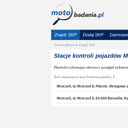
Znajdź SKP
Dodaj SKP
Darmowe 
Strona główna
»
Znajdź SKP
Stacje kontroli pojazdów 
Placówki wykonujące okresowy przegląd technicz
Ilość znalezionych stacji kontroli pojazdów:
2
Mroczeń, ul. Mroczeń 6, Pilarek. Okręgowa s
Mroczeń, ul. Mroczeń 6, 63-604 Baranów, 