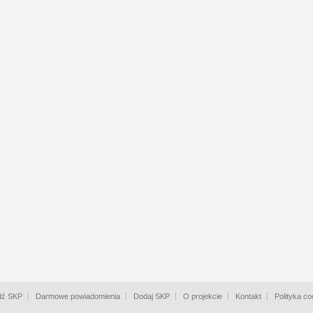
dź SKP
Darmowe powiadomienia
Dodaj SKP
O projekcie
Kontakt
Polityka co