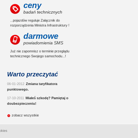
ceny
badań technicznych
...pojazdów reguluje Załącznik do
rozporządzenia Ministra Infrastruktury !
darmowe
powiadomienia SMS
Już nie zapomnisz o terminie przeglądu
technicznego Swojego samochodu...!
Warto przeczytać
06-01-2012
Zmiana taryfikatora
punktowego.
17-10-2011
Miałeś szkodę? Pamiętaj o
doubezpieczeniu!
zobacz wszystkie
okies