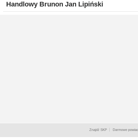
Handlowy Brunon Jan Lipiński
Znajdź SKP
Darmowe powiad