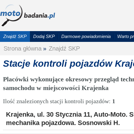
Znajdź SKP
Dodaj SKP
Darmowe powiadomienia
Warto p
Strona główna
»
Znajdź SKP
Stacje kontroli pojazdów Kra
Placówki wykonujące okresowy przegląd techn
samochodu w miejscowości Krajenka
Ilość znalezionych stacji kontroli pojazdów:
1
Krajenka, ul. 30 Stycznia 11, Auto-Moto. S
mechanika pojazdowa. Sosnowski H.