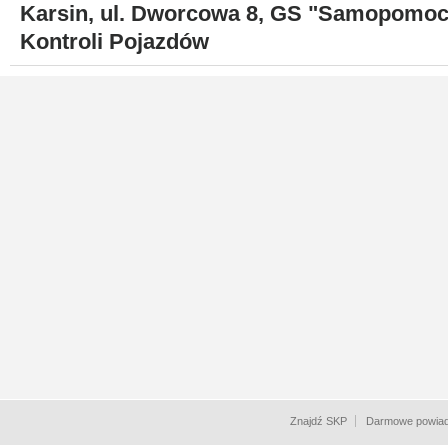
Karsin, ul. Dworcowa 8, GS "Samopomoc
Kontroli Pojazdów
Znajdź SKP
Darmowe powiad