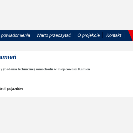
powiadomienia
Warto przeczytać
O projekcie
Kontakt
Kamień
ny (badania techniczne) samochodu w miejscowości Kamień
troli pojazdów