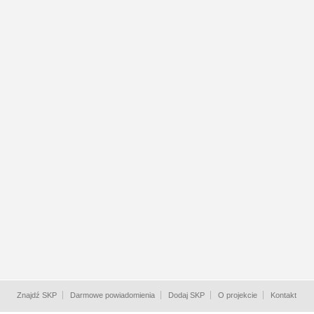
Znajdź SKP
Darmowe powiadomienia
Dodaj SKP
O projekcie
Kontakt