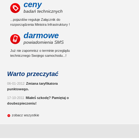
ceny
badań technicznych
...pojazdów reguluje Załącznik do
rozporządzenia Ministra Infrastruktury !
darmowe
powiadomienia SMS
Już nie zapomnisz o terminie przeglądu
technicznego Swojego samochodu...!
Warto przeczytać
06-01-2012
Zmiana taryfikatora
punktowego.
17-10-2011
Miałeś szkodę? Pamiętaj o
doubezpieczeniu!
zobacz wszystkie