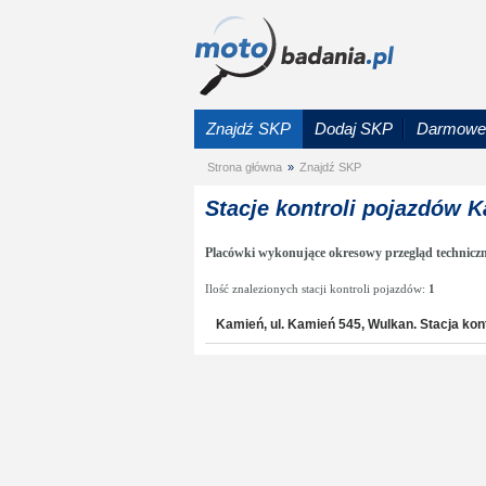
Znajdź SKP
Dodaj SKP
Darmowe 
Strona główna
»
Znajdź SKP
Stacje kontroli pojazdów 
Placówki wykonujące okresowy przegląd technicz
Ilość znalezionych stacji kontroli pojazdów:
1
Kamień, ul. Kamień 545, Wulkan. Stacja kon