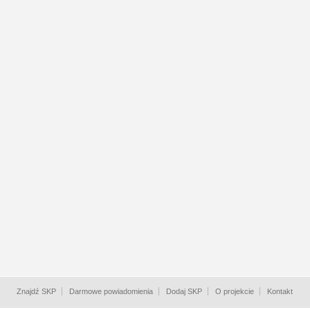
Znajdź SKP
Darmowe powiadomienia
Dodaj SKP
O projekcie
Kontakt