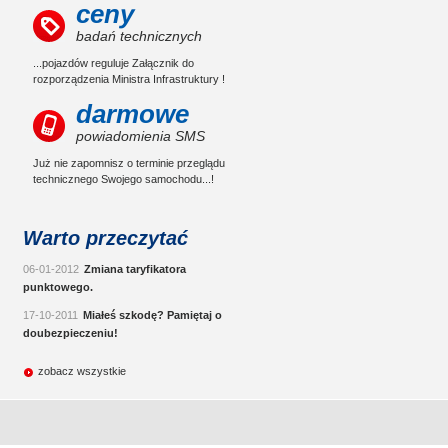
ceny
badań technicznych
...pojazdów reguluje Załącznik do
rozporządzenia Ministra Infrastruktury !
darmowe
powiadomienia SMS
Już nie zapomnisz o terminie przeglądu
technicznego Swojego samochodu...!
Warto przeczytać
06-01-2012
Zmiana taryfikatora
punktowego.
17-10-2011
Miałeś szkodę? Pamiętaj o
doubezpieczeniu!
zobacz wszystkie