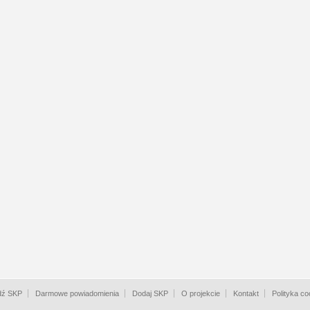
dź SKP
Darmowe powiadomienia
Dodaj SKP
O projekcie
Kontakt
Polityka co