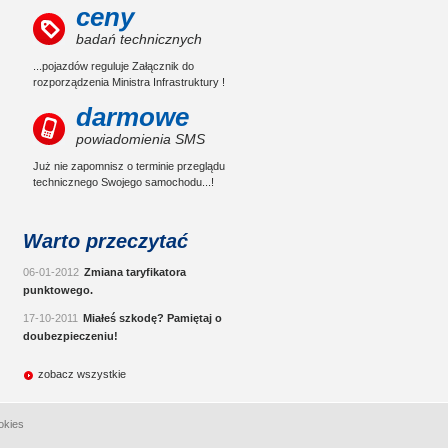
ceny
badań technicznych
...pojazdów reguluje Załącznik do
rozporządzenia Ministra Infrastruktury !
darmowe
powiadomienia SMS
Już nie zapomnisz o terminie przeglądu
technicznego Swojego samochodu...!
Warto przeczytać
06-01-2012
Zmiana taryfikatora
punktowego.
17-10-2011
Miałeś szkodę? Pamiętaj o
doubezpieczeniu!
zobacz wszystkie
okies